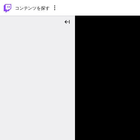
⌥
P
コンテンツを探す