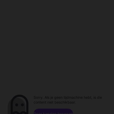
Sorry. Als je geen tijdmachine hebt, is die
content niet beschikbaar.
Door kanalen browsen