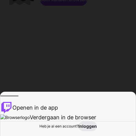
Openen in de app
Verdergaan in de browser
Inloggen
Heb je al een account?
Startpagina
Bladeren
Activiteiten
Profiel