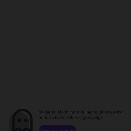
Beklager. Medmindre du har en tidsmaskine,
er dette indhold ikke tilgængeligt.
Gennemse kanaler