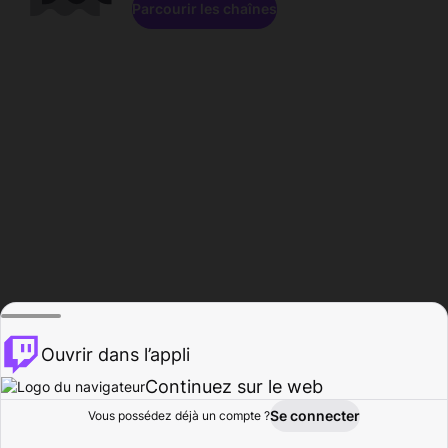
Parcourir les chaînes
Ouvrir dans l’appli
Continuez sur le web
Se connecter
Vous possédez déjà un compte ?
Accueil
Parcourir
Activité
Profil