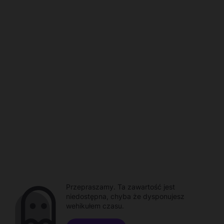
Przepraszamy. Ta zawartość jest
niedostępna, chyba że dysponujesz
wehikułem czasu.