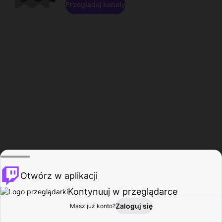
Przeglądaj kanały
Otwórz w aplikacji
Kontynuuj w przeglądarce
Zaloguj się
Masz już konto?
Start
Przeglądaj
Aktywność
Profil