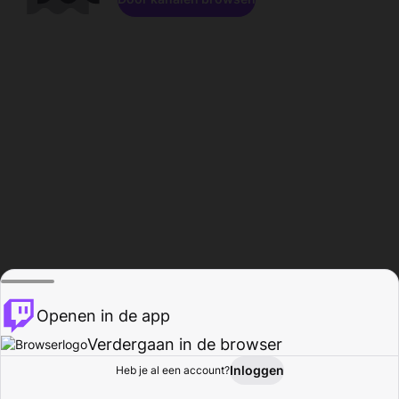
Openen in de app
Verdergaan in de browser
Inloggen
Heb je al een account?
Startpagina
Bladeren
Activiteiten
Profiel