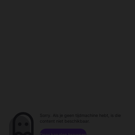
Sorry. Als je geen tijdmachine hebt, is die
content niet beschikbaar.
Door kanalen browsen