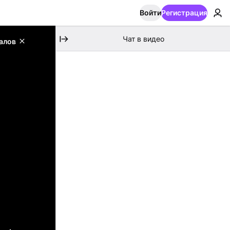
Войти
Регистрация
Чат в видео
алов