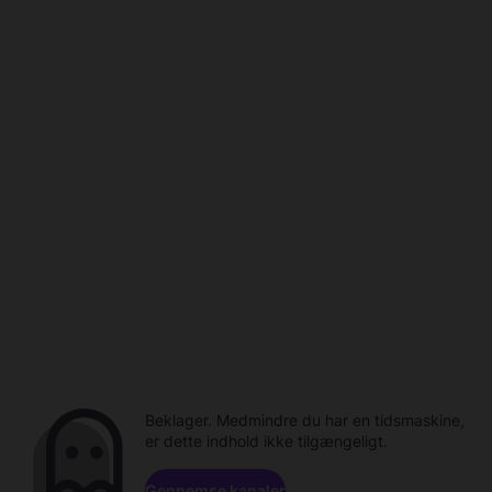
Beklager. Medmindre du har en tidsmaskine,
er dette indhold ikke tilgængeligt.
Gennemse kanaler