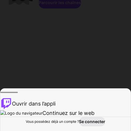
Parcourir les chaînes
Ouvrir dans l’appli
Continuez sur le web
Se connecter
Vous possédez déjà un compte ?
Accueil
Parcourir
Activité
Profil