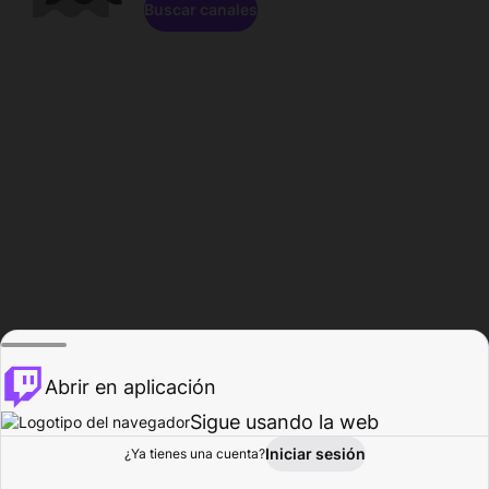
Buscar canales
Abrir en aplicación
Sigue usando la web
Iniciar sesión
Página de
¿Ya tienes una cuenta?
Explorar
Actividad
Perfil
Creador