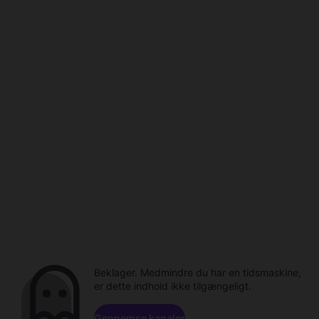
Beklager. Medmindre du har en tidsmaskine,
er dette indhold ikke tilgængeligt.
Gennemse kanaler