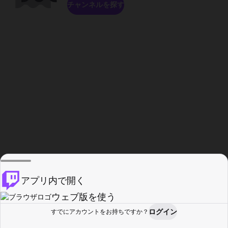
チャンネルを探す
アプリ内で開く
ウェブ版を使う
ログイン
すでにアカウントをお持ちですか？
ホーム
探す
アクティビティ
プロフィール