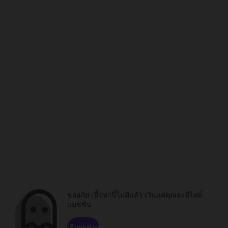
ขออภัย เนื้อหานี้ไม่มีแล้ว เว้นแต่คุณจะมีไทม์
แมชชีน
เรียกดูช่อง