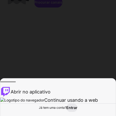
Procurar canais
Abrir no aplicativo
Continuar usando a web
Entrar
Página do
Já tem uma conta?
Procurar
Atividade
Perfil
Criador