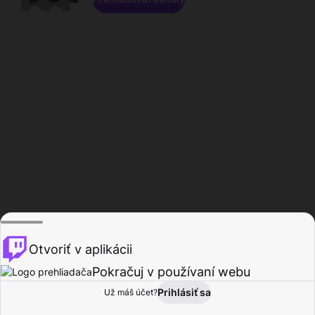
Otvoriť v aplikácii
Pokračuj v používaní webu
Prihlásiť sa
Už máš účet?
Domov
Prehľadávať
Aktivita
Profil