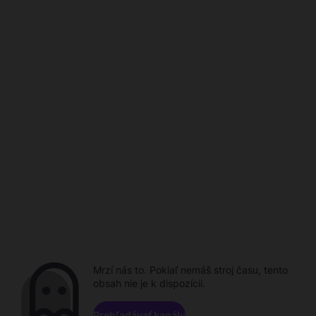
Mrzí nás to. Pokiaľ nemáš stroj času, tento
obsah nie je k dispozícii.
Prehľadávať kanály