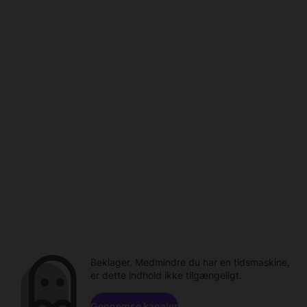
Beklager. Medmindre du har en tidsmaskine,
er dette indhold ikke tilgængeligt.
Gennemse kanaler