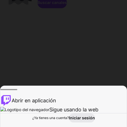
Buscar canales
Abrir en aplicación
Sigue usando la web
Iniciar sesión
Página de
¿Ya tienes una cuenta?
Explorar
Actividad
Perfil
Creador