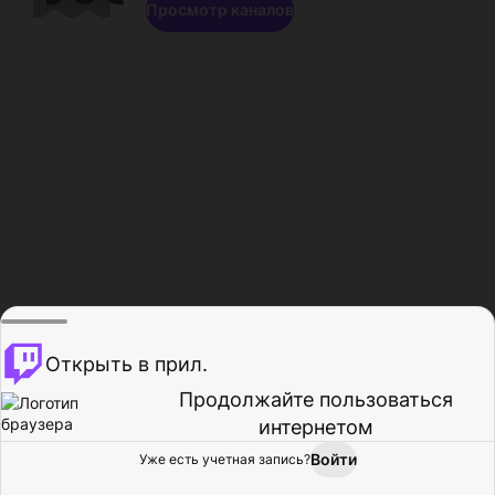
Просмотр каналов
Открыть в прил.
Продолжайте пользоваться
интернетом
Войти
Уже есть учетная запись?
Главная
Просмотр
Действия
Профиль