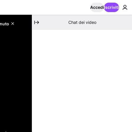
Accedi
Iscriviti
Chat dei video
enuto