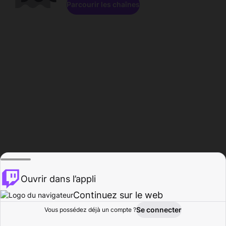
Parcourir les chaînes
Ouvrir dans l’appli
Continuez sur le web
Se connecter
Vous possédez déjà un compte ?
Accueil
Parcourir
Activité
Profil