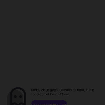
Sorry. Als je geen tijdmachine hebt, is die
content niet beschikbaar.
Door kanalen browsen