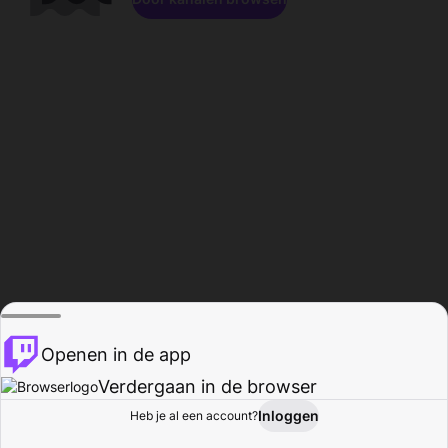
Openen in de app
Verdergaan in de browser
Inloggen
Heb je al een account?
Startpagina
Bladeren
Activiteiten
Profiel