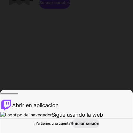
Buscar canales
Abrir en aplicación
Sigue usando la web
Iniciar sesión
Página de
¿Ya tienes una cuenta?
Explorar
Actividad
Perfil
Creador