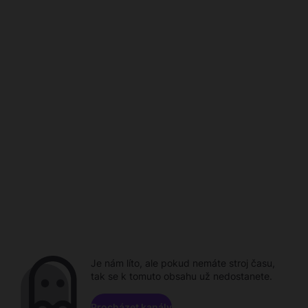
Je nám líto, ale pokud nemáte stroj času,
tak se k tomuto obsahu už nedostanete.
Procházet kanály