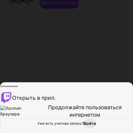
Просмотр каналов
Открыть в прил.
Продолжайте пользоваться
интернетом
Войти
Уже есть учетная запись?
Главная
Просмотр
Действия
Профиль