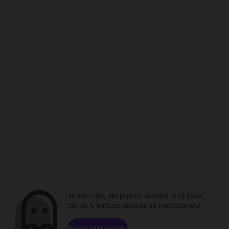
Je nám líto, ale pokud nemáte stroj času,
tak se k tomuto obsahu už nedostanete.
Procházet kanály