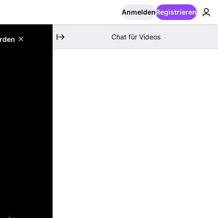
Anmelden
Registrieren
Chat für Videos
erden