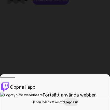
Öppna i app
Fortsätt använda webben
Logga in
Har du redan ett konto?
Hem
Bläddra
Aktivitet
Profil