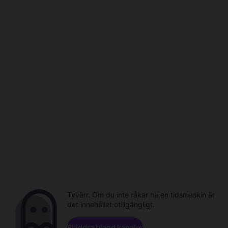
Tyvärr. Om du inte råkar ha en tidsmaskin är
det innehållet otillgängligt.
Bläddra bland kanaler