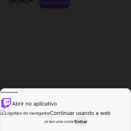
Procurar canais
Abrir no aplicativo
Continuar usando a web
Entrar
Página do
Já tem uma conta?
Procurar
Atividade
Perfil
Criador