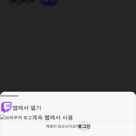
앱에서 열기
계속 웹에서 사용
로그인
계정이 있으신가요?
홈
탐색
활동
프로필