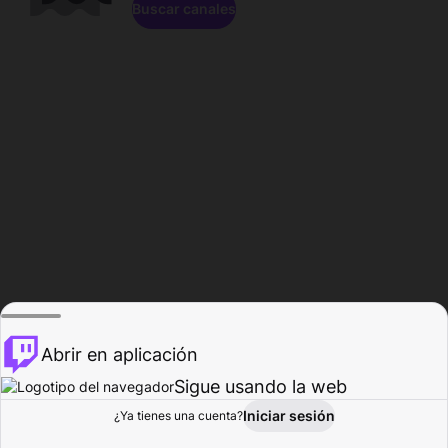
Buscar canales
Abrir en aplicación
Sigue usando la web
Iniciar sesión
Página de
¿Ya tienes una cuenta?
Explorar
Actividad
Perfil
Creador