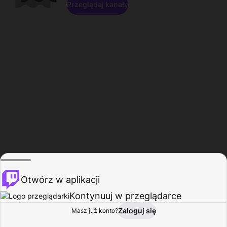
Przeglądaj kanały
Otwórz w aplikacji
Kontynuuj w przeglądarce
Zaloguj się
Masz już konto?
Start
Przeglądaj
Aktywność
Profil