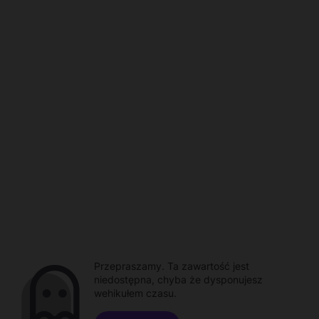
Przepraszamy. Ta zawartość jest
niedostępna, chyba że dysponujesz
wehikułem czasu.