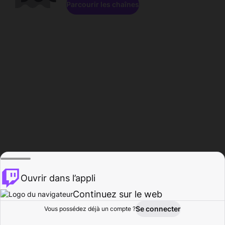
Parcourir les chaînes
Ouvrir dans l’appli
Continuez sur le web
Se connecter
Vous possédez déjà un compte ?
Accueil
Parcourir
Activité
Profil