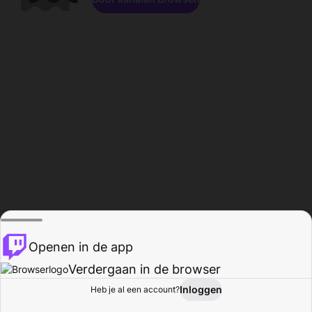
Openen in de app
Verdergaan in de browser
Inloggen
Heb je al een account?
Startpagina
Bladeren
Activiteiten
Profiel