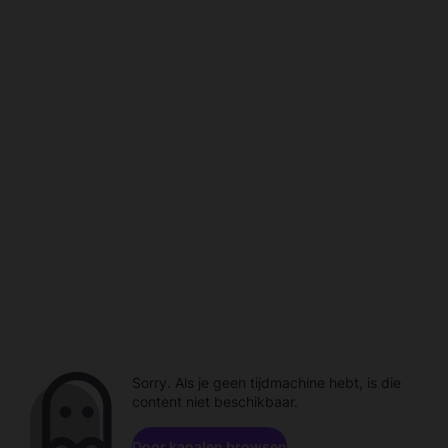
Sorry. Als je geen tijdmachine hebt, is die
content niet beschikbaar.
Door kanalen browsen