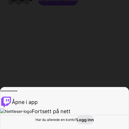
Åpne i app
Fortsett på nett
Logg inn
Har du allerede en konto?
Hjem
Bla gjennom
Aktivitet
Profil