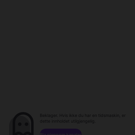
Beklager. Hvis ikke du har en tidsmaskin, er
dette innholdet utilgjengelig.
Bla gjennom kanaler