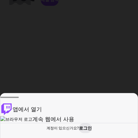
앱에서 열기
계속 웹에서 사용
로그인
계정이 있으신가요?
홈
탐색
활동
프로필