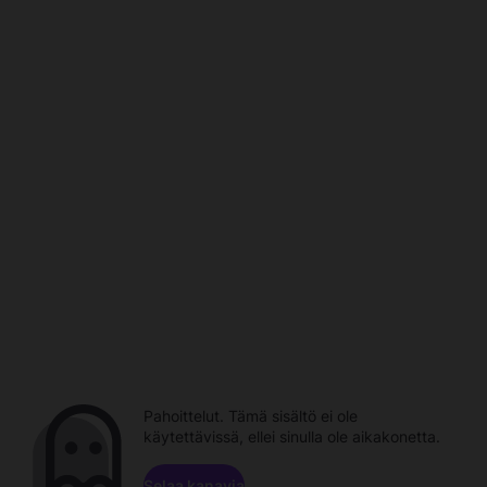
Pahoittelut. Tämä sisältö ei ole
käytettävissä, ellei sinulla ole aikakonetta.
Selaa kanavia