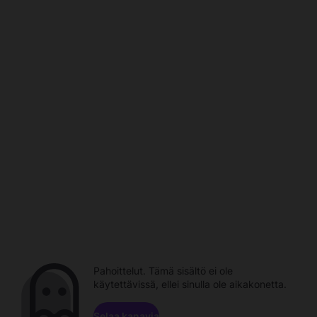
Pahoittelut. Tämä sisältö ei ole
käytettävissä, ellei sinulla ole aikakonetta.
Selaa kanavia