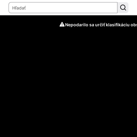
Nepodarilo sa určiť klasifikáciu o