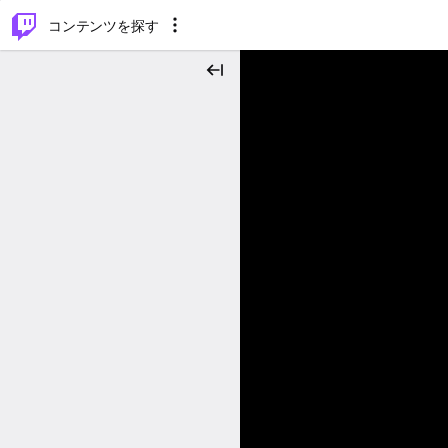
⌥
P
コンテンツを探す