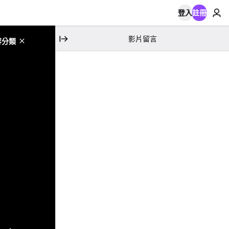
登入
註冊
影片留言
容分類