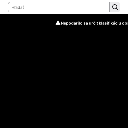
Nepodarilo sa určiť klasifikáciu o