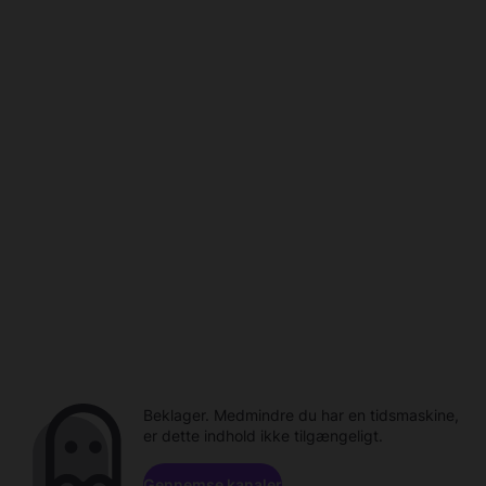
Beklager. Medmindre du har en tidsmaskine,
er dette indhold ikke tilgængeligt.
Gennemse kanaler