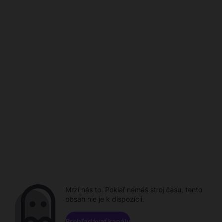
Mrzí nás to. Pokiaľ nemáš stroj času, tento
obsah nie je k dispozícii.
Prehľadávať kanály