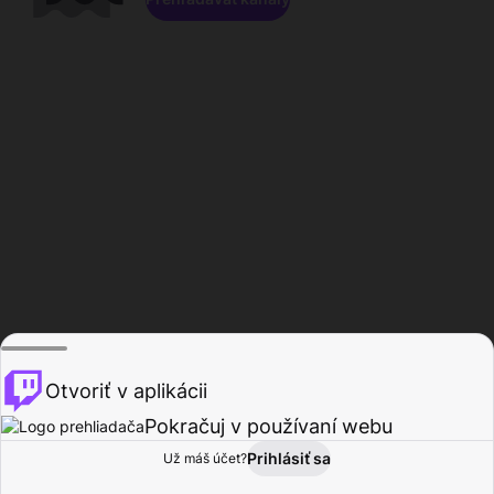
Otvoriť v aplikácii
Pokračuj v používaní webu
Prihlásiť sa
Už máš účet?
Domov
Prehľadávať
Aktivita
Profil