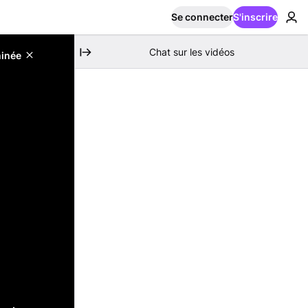
Se connecter
S'inscrire
Chat sur les vidéos
minée