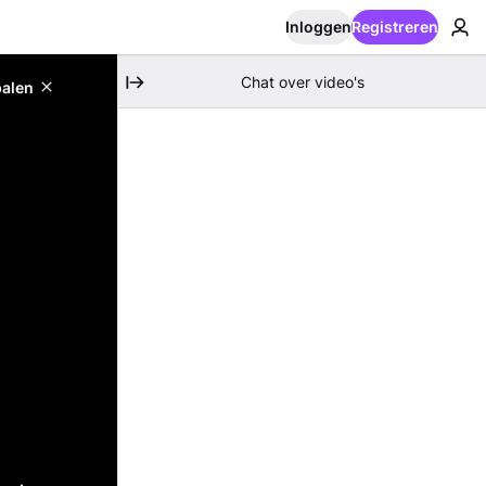
Inloggen
Registreren
Chat over video's
palen