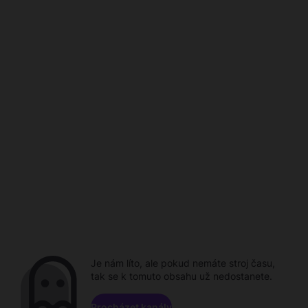
Je nám líto, ale pokud nemáte stroj času,
tak se k tomuto obsahu už nedostanete.
Procházet kanály