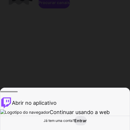
Procurar canais
Abrir no aplicativo
Continuar usando a web
Entrar
Página do
Já tem uma conta?
Procurar
Atividade
Perfil
Criador