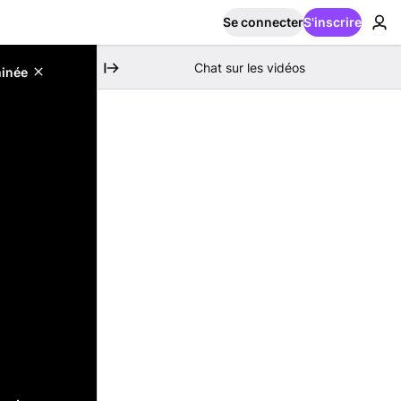
Se connecter
S'inscrire
Chat sur les vidéos
minée