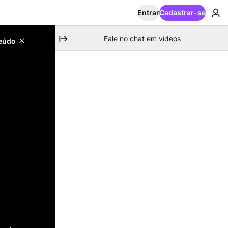
Entrar
Cadastrar-se
Fale no chat em vídeos
teúdo