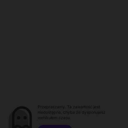
Przepraszamy. Ta zawartość jest
niedostępna, chyba że dysponujesz
wehikułem czasu.