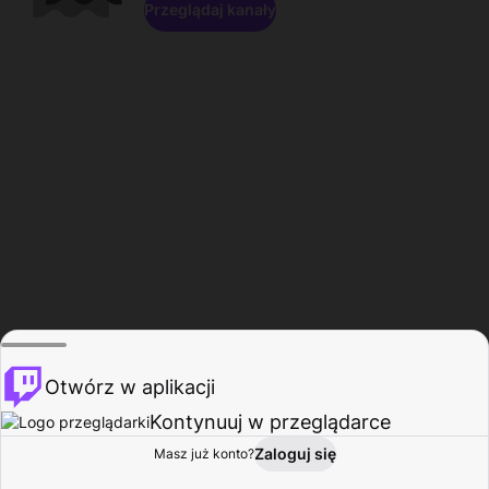
Przeglądaj kanały
Otwórz w aplikacji
Kontynuuj w przeglądarce
Zaloguj się
Masz już konto?
Start
Przeglądaj
Aktywność
Profil